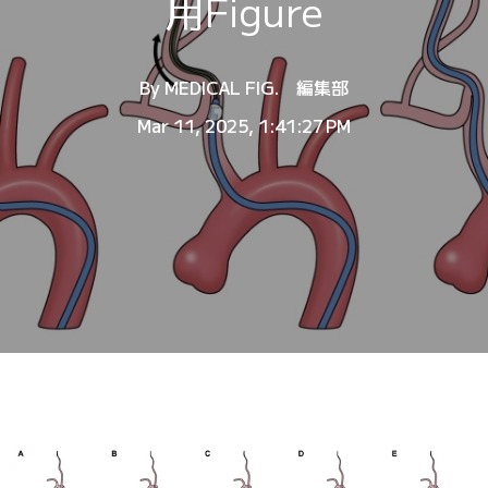
用Figure
By
MEDICAL FIG. 編集部
Mar 11, 2025, 1:41:27 PM