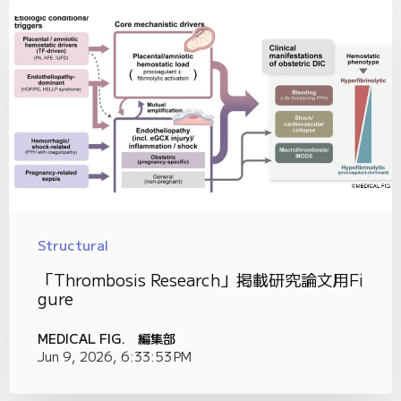
Structural
「Thrombosis Research」掲載研究論文用Fi
gure
MEDICAL FIG. 編集部
Jun 9, 2026, 6:33:53 PM