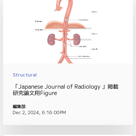
Structural
「Japanese Journal of Radiology 」掲載
研究論文用Figure
編集部
Dec 2, 2024, 6:16:00 PM