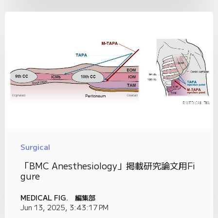
Surgical
「BMC Anesthesiology」掲載研究論文用Fi
gure
MEDICAL FIG. 編集部
Jun 13, 2025, 3:43:17 PM