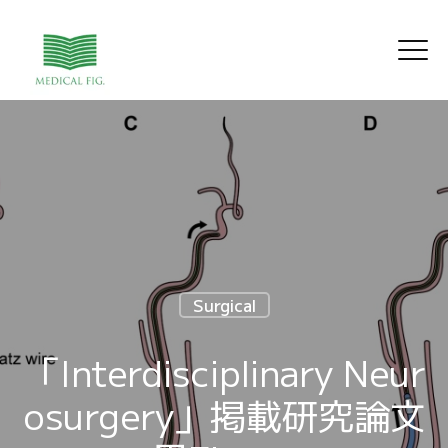
Surgical
「Interdisciplinary Neur
osurgery」掲載研究論文