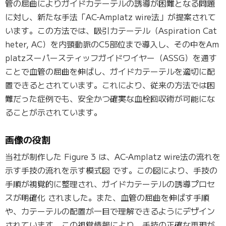
管の屈曲によりガイドカテーテルの誘導が困難となる問題
に対し、新たな手法「AC-Amplatz wire法」が提案されて
います。この方法では、吸引カテーテル（Aspiration Cat
heter, AC）を内頸動脈のC5部位まで導入し、その中をAm
platzスーパースティッフガイドワイヤー（ASSG）を通す
ことで血管の屈曲を伸ばし、ガイドカテーテルを適切に配
置できるとされています。これにより、従来の方法では困
難だった症例でも、安全かつ確実な血栓回収術が可能にな
ることが示されています。
画像の役割
当社が制作した Figure 3 は、AC-Amplatz wire法の流れを
示す手技の流れを示す模式図 です。この図により、手技の
手順が視覚的に整理され、ガイドカテーテルの誘導プロセ
スが明確化 されました。また、血管の屈曲を伸ばす手順
や、カテーテルの配置が一目で理解できるようにデザイン
されています。この視覚情報により、手技の正確な再現が