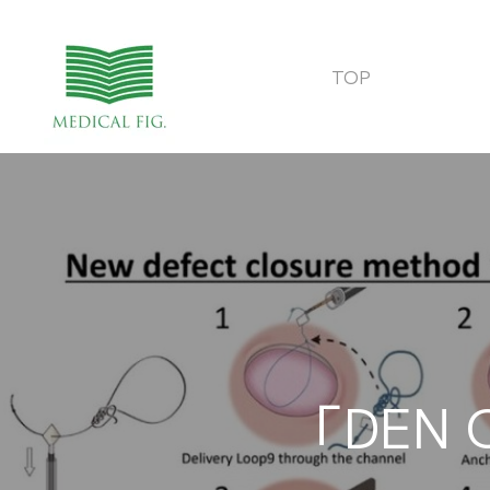
TOP
「DEN 