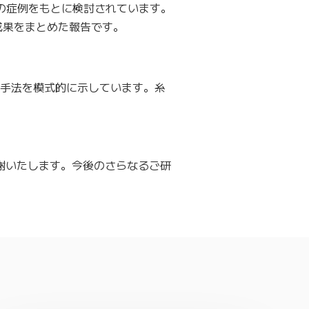
の症例をもとに検討されています。
成果をまとめた報告です。
1の手法を模式的に示しています。糸
感謝いたします。今後のさらなるご研