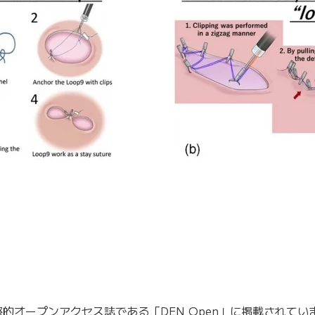
オープンアクセス誌である「DEN Open」に掲載されていま