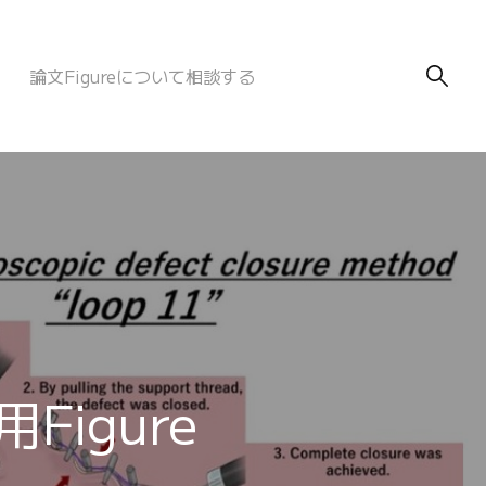
論文Figureについて相談する
Figure