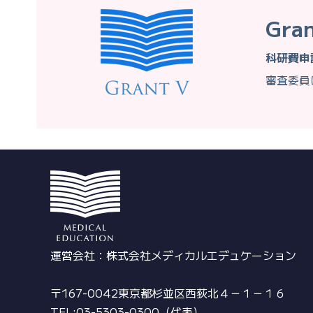
Gra
科研費申
審査委員
運営会社：株式会社メディカルエデュケーション
〒167-0042東京都杉並区西荻北４－１－１６
TEL:03-5303-0300（代表）