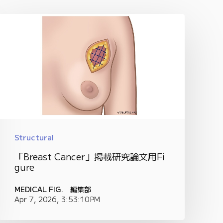
Structural
「Breast Cancer」掲載研究論文用Fi
gure
MEDICAL FIG. 編集部
Apr 7, 2026, 3:53:10 PM