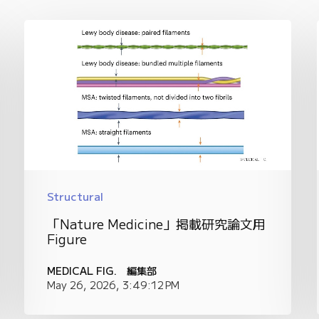
Structural
「Nature Medicine」掲載研究論文用
Figure
MEDICAL FIG. 編集部
May 26, 2026, 3:49:12 PM