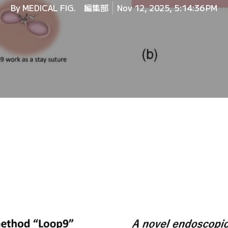
By
MEDICAL FIG. 編集部
Nov 12, 2025, 5:14:36 PM