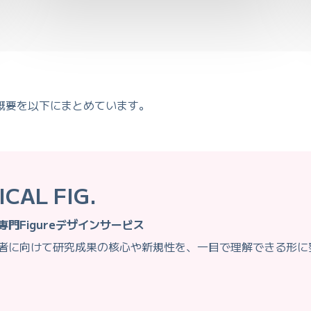
概要を以下にまとめています。
ICAL FIG.
専門Figureデザインサービス
者に向けて研究成果の核心や新規性を、一目で理解できる形に