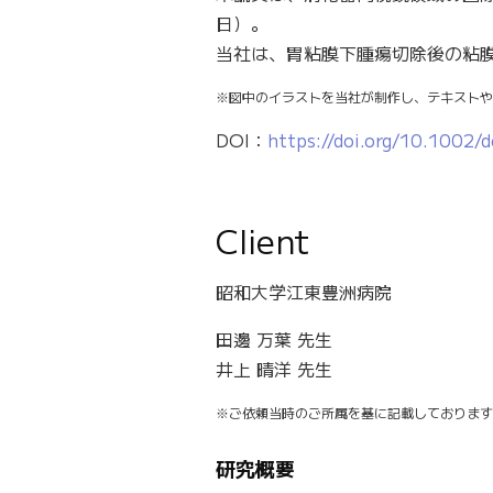
日）。
当社は、胃粘膜下腫瘍切除後の粘膜
※図中のイラストを当社が制作し、テキストや
DOI：
https://doi.org/10.1002/
Client
昭和大学江東豊洲病院
田邊 万葉 先生
井上 晴洋 先生
※ご依頼当時のご所属を基に記載しております
研究概要