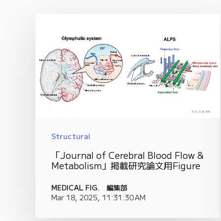
Structural
「Journal of Cerebral Blood Flow &
Metabolism」掲載研究論文用Figure
MEDICAL FIG. 編集部
Mar 18, 2025, 11:31:30 AM