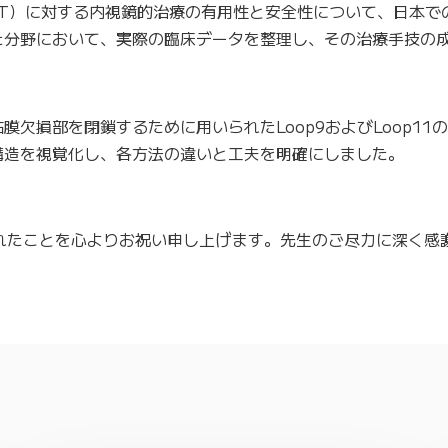
MT）に対する内視鏡的治療の有用性と安全性について、日本で
た分野において、実際の臨床データを整理し、その治療手技の
膜欠損部を閉鎖するために用いられたLoop9およびLoop1
構造を視覚化し、各方法の違いと工夫を明確にしました。
載されたことを心よりお祝い申し上げます。先生のご尽力に深く