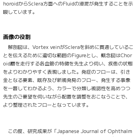
horoidからSclera方面へのFluidの浸潤が発生することを示
唆しています。
画像の役割
解剖図は、
Vortex
veinがScleraを斜めに貫通しているこ
とを伝えるために適切な範囲のFigureとし
、概念図はChor
oid層を走行する各血管の特徴を先生より伺い、疾患の状態
をよりわかりやすく表現しました。発症のフローは、引き
金となる要素、既存及び新規発見のフロー、発生する事象
を一瞥してわかるよう、カラーで分類し視認性を高めつつ
先生のご要望を伺いながら配置を調整をおこなうことで、
より整理されたフローとなっています。
この度、研究成果が「
Japanese Journal of Ophthalm