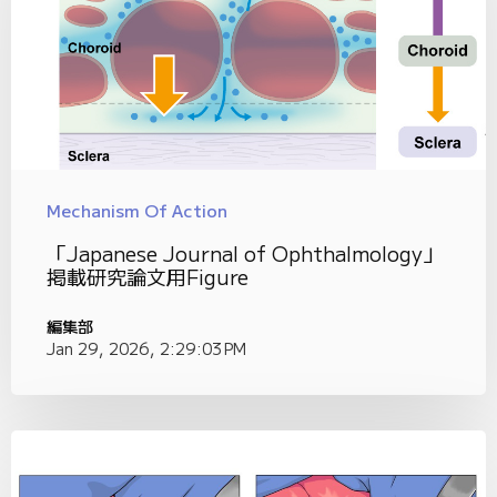
Mechanism Of Action
「Japanese Journal of Ophthalmology」
掲載研究論文用Figure
編集部
Jan 29, 2026, 2:29:03 PM