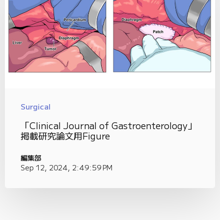
Surgical
「Clinical Journal of Gastroenterology」
掲載研究論文用Figure
編集部
Sep 12, 2024, 2:49:59 PM