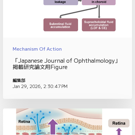
Mechanism Of Action
「Japanese Journal of Ophthalmology」
掲載研究論文用Figure
編集部
Jan 29, 2026, 2:30:47 PM