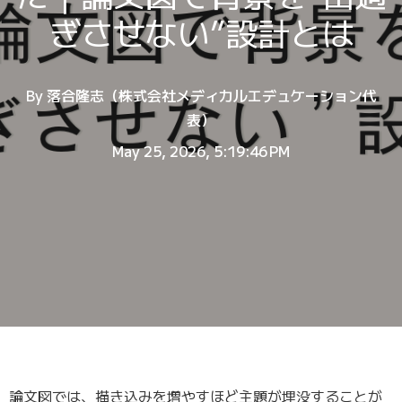
ぎさせない”設計とは
By
落合隆志（株式会社メディカルエデュケーション代
表）
May 25, 2026, 5:19:46 PM
論文図では、描き込みを増やすほど主題が埋没することが