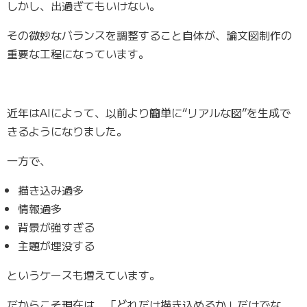
しかし、出過ぎてもいけない。
その微妙なバランスを調整すること自体が、論文図制作の
重要な工程になっています。
近年はAIによって、以前より簡単に“リアルな図”を生成で
きるようになりました。
一方で、
描き込み過多
情報過多
背景が強すぎる
主題が埋没する
というケースも増えています。
だからこそ現在は、
「どれだけ描き込めるか」
だけでな