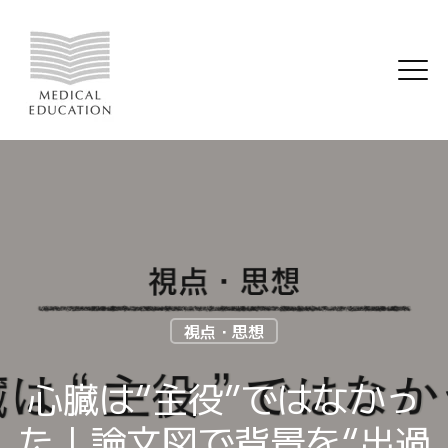
視点・思想
心臓は“主役”ではなかっ
た｜論文図で背景を“出過