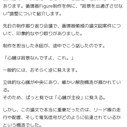
あります。循環器Figure制作を例に、“背景を出過ぎさせな
い”調整について紹介します。
先日の制作振り返り会議で、循環器領域の論文図案件につ
いて、印象的なやり取りがありました。
制作を担当した永田が、途中でこう話したのです。
「心臓は背景なんですよ、これ。」
一般的には、おそらく逆に見えます。
立体的な心臓が中央にあり、細かい解剖構造が描かれてい
る。
そのため、ぱっと見では「心臓が主役」に見える。
しかし、この論文で本当に重要だったのは、リード線の走
行や配置、そして電気信号がどのように伝達されているか
という構造でした。