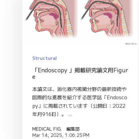
Structural
「Endoscopy 」掲載研究論文用Figur
e
本論文は、消化器内視鏡分野の最新技術や
国際的な進展を紹介する医学誌「Endosco
py」に掲載されています（公開日：2022
年月916日）。 ...
MEDICAL FIG. 編集部
Mar 14, 2025, 1:06:25 PM