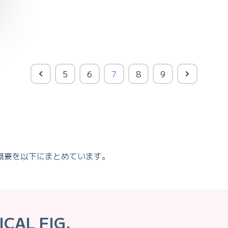
5
6
7
8
9
概要を以下にまとめています。
ICAL FIG.