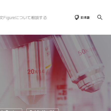
文Figureについて相談する
日本語