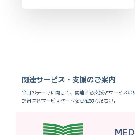
関連サービス・支援のご案内
今回のテーマに関して、関連する支援やサービスの
詳細は各サービスページをご確認ください。
MED