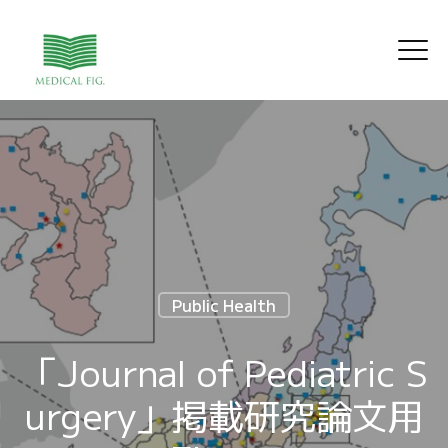
Public Health
「Journal of Pediatric S
urgery」掲載研究論文用