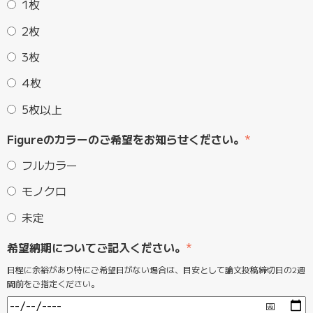
1枚
2枚
3枚
4枚
5枚以上
Figureのカラーのご希望をお知らせください。
*
フルカラー
モノクロ
未定
希望納期についてご記入ください。
*
日程に余裕があり特にご希望日がない場合は、目安として論文投稿締切日の2週
間前をご指定ください。