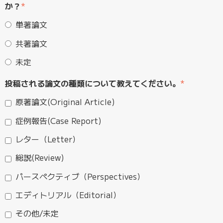
か？
*
単著論文
共著論文
未定
投稿される論文の種類について教えてください。
*
原著論文(Original Article)
症例報告(Case Report)
レター（Letter）
総説(Review)
パースペクティブ（Perspectives）
エディトリアル（Editorial）
その他/未定