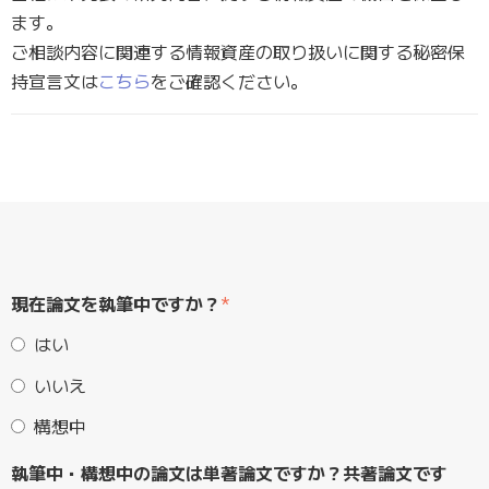
ます。
ご相談内容に関連する情報資産の取り扱いに関する秘密保
持宣言文は
こちら
をご確認ください。
現在論文を執筆中ですか？
*
はい
いいえ
構想中
執筆中・構想中の論文は単著論文ですか？共著論文です