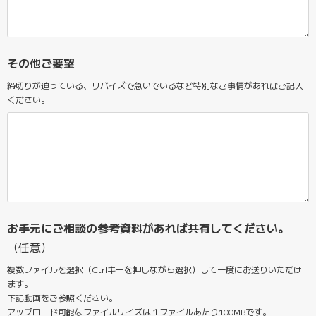
その他ご要望
締切りが迫っている、リバイズで急いでいるなど特別なご事情があればご記入
ください。
お手元にご相談の参考資料があれば共有してください。
（任意）
複数ファイルを選択（Ctrlキーを押しながら選択）して一度にお送りいただけ
ます。
下記動画をご参照ください。
アップロード可能なファイルサイズは１ファイルあたり100MBです。