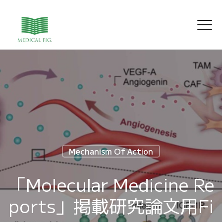
Mechanism Of Action
「Molecular Medicine Re
ports」掲載研究論文用Fi