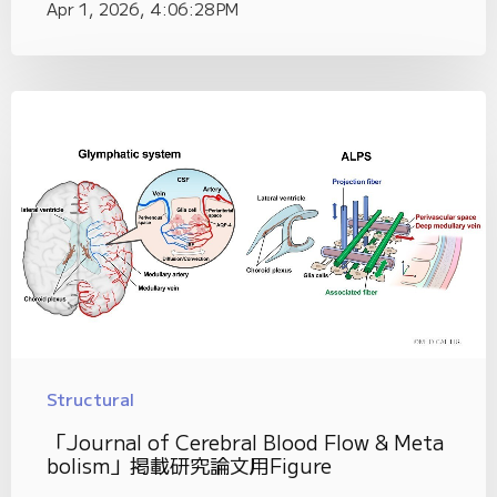
Apr 1, 2026, 4:06:28 PM
Structural
「Journal of Cerebral Blood Flow & Meta
bolism」掲載研究論文用Figure