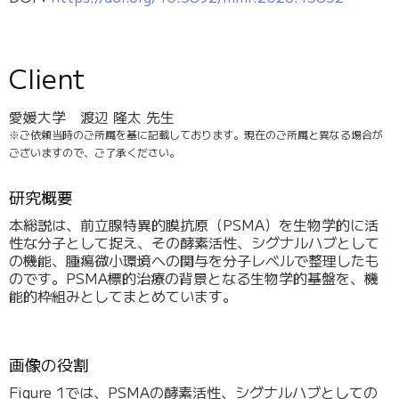
Client
愛媛大学 渡辺 隆太 先生
※ご依頼当時のご所属を基に記載しております。現在のご所属と異なる場合が
ございますので、ご了承ください。
研究概要
本総説は、前立腺特異的膜抗原（PSMA）を生物学的に活
性な分子として捉え、その酵素活性、シグナルハブとして
の機能、腫瘍微小環境への関与を分子レベルで整理したも
のです。PSMA標的治療の背景となる生物学的基盤を、機
能的枠組みとしてまとめています。
画像の役割
Figure 1では、PSMAの酵素活性、シグナルハブとしての