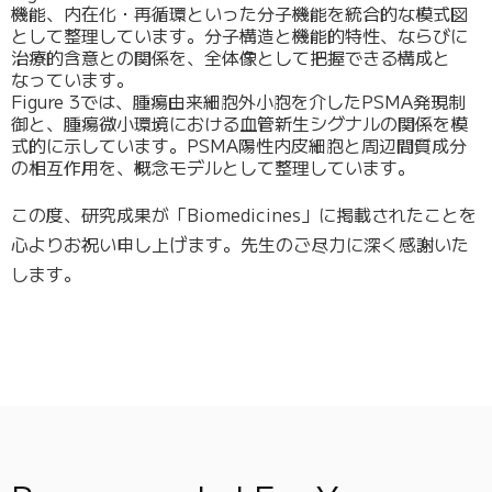
機能、内在化・再循環といった分子機能を統合的な模式図
として整理しています。分子構造と機能的特性、ならびに
治療的含意との関係を、全体像として把握できる構成と
なっています。
Figure 3では、腫瘍由来細胞外小胞を介したPSMA発現制
御と、腫瘍微小環境における血管新生シグナルの関係を模
式的に示しています。PSMA陽性内皮細胞と周辺間質成分
の相互作用を、概念モデルとして整理しています。
この度、研究成果が「Biomedicines」に掲載されたことを
心よりお祝い申し上げます。先生のご尽力に深く感謝いた
します。