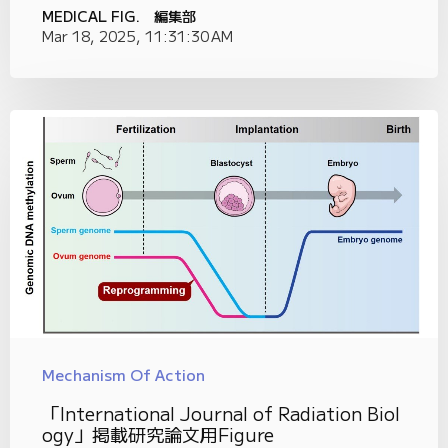
MEDICAL FIG. 編集部
Mar 18, 2025, 11:31:30 AM
Mechanism Of Action
「International Journal of Radiation Biol
ogy」掲載研究論文用Figure