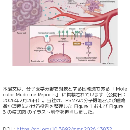
本論文は、分子医学分野を対象とする国際誌である 「Mole
cular Medicine Reports」 に掲載されています（公開日：
2026年2月26日）。当社は、PSMAの分子機能および腫瘍
微小環境における役割を整理した Figure 1 および Figure
3 の模式図 のイラスト制作を担当しました。
DOI：
https://doi.org/10.3892/mmr.2026.13832