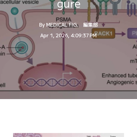
gure
By
MEDICAL FIG. 編集部
Apr 1, 2026, 4:09:37 PM