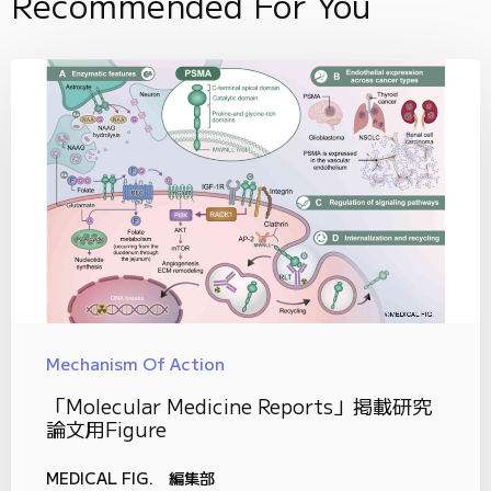
Recommended For You
Mechanism Of Action
「Molecular Medicine Reports」掲載研究
論文用Figure
MEDICAL FIG. 編集部